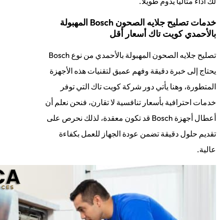
لك أداءً مثالياً يدوم طويلاً.
خدمات تصليح جلايه الصحون Bosch المهبولة
بالأحمدي كويت تاك أسعار أقل
تصليح جلايه الصحون المهبولة بالأحمدي من نوع Bosch
يحتاج إلى خبرة دقيقة وفهم عميق لتقنيات هذه الأجهزة
المتطورة، وهنا يأتي دور شركة كويت تاك التي توفر
خدمات احترافية بأسعار تنافسية لا تقارن، فنحن نعلم أن
أعطال أجهزة Bosch قد تكون معقدة، لذلك نحرص على
تقديم حلول دقيقة تضمن عودة الجهاز للعمل بكفاءة
عالية.