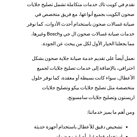
نقدم في كويت تاك خدمات متكاملة تشمل تصليح جلايات
صحون الكويت بجميع أنواعها، مع فريق متخصص في
صيانة غسالات صحون باستخدام أحدث الأدوات، كما نوفر
خدمات صيانة غسالات صحون ال جي وBosch وغيرها،
مما يجعلنا الخيار الأول لكل من يبحث عن الجودة.
نعمل أيضاً على تقديم خدمة صيانة جلاية صحون بشكل
احترافي، بالإضافة إلى خدمات تصليح جلايات لجميع
الأعطال، سواء كانت بسيطة أو معقدة، كما نوفر حلول
متخصصة مثل تصليح جلايات بيكو وتصليح جلايات
اريستون وتصليح جلايات سامسونج.
ومن أهم ما يميز خدماتنا:
تشخيص دقيق للأعطال باستخدام أجهزة حديثة
استخدام قطع غيار أصلية مع ضمان