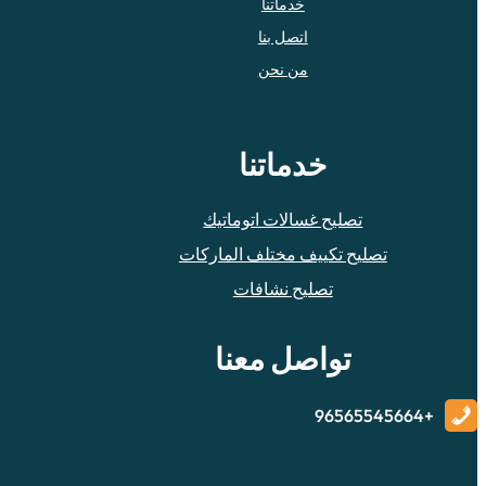
خدماتنا
اتصل بنا
من نحن
خدماتنا
تصليح غسالات اتوماتيك
تصليح تكييف مختلف الماركات
تصليح نشافات
تواصل معنا
+96565545664