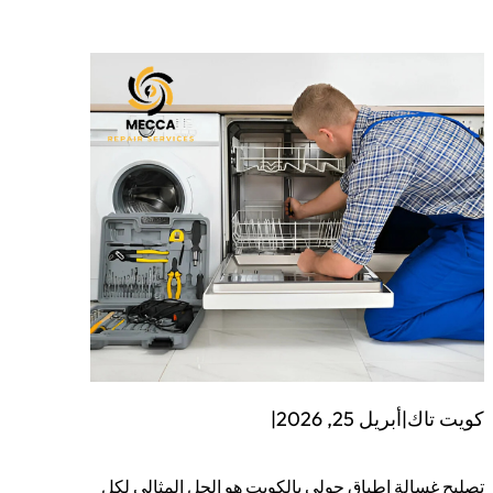
كويت تاك
|
أبريل 25, 2026
|
تصليح غسالة اطباق حولي بالكويت هو الحل المثالي لكل