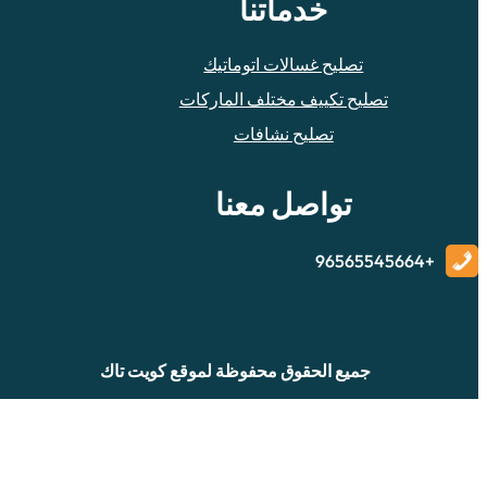
خدماتنا
تصليح غسالات اتوماتيك
تصليح تكييف مختلف الماركات
تصليح نشافات
تواصل معنا
+96565545664
جميع الحقوق محفوظة لموقع كويت تاك