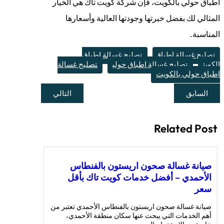
اطباق حولي بالكويت، فإن شركة كويت تاك هي الخيار
المثالي لك بفضل خبرتها وجودتها العالية وأسعارها
المناسبة.
تصليح غسالة اطباق
تصليح غسالة اطباق
الكويت
تصليح غسالة اطباق حولي
تصليح غسالة
اطباق حولي بالكويت
السابق
التالي
Related Post
صيانة غسالة صحون اريستون بالفنطاس
الأحمدي – أفضل خدمات كويت تاك بأقل
سعر
صيانة غسالة صحون اريستون بالفنطاس الأحمدي تعتبر من
أهم الخدمات التي يبحث عنها سكان منطقة الأحمدي،