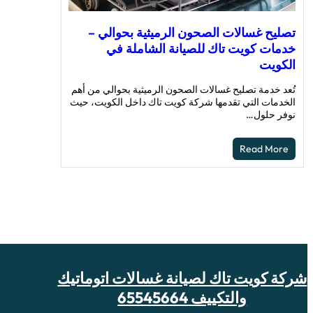
تصليح غسالات الصحون الرميثية بحوالي –
خدمات كويت تاك للصيانة الشاملة في
الكويت
تُعد خدمة تصليح غسالات الصحون الرميثية بحوالي من أهم
الخدمات التي تقدمها شركة كويت تاك داخل الكويت، حيث
نوفر حلول…
Read More
شركة كويت تاك لصيانة غسالات اتوماتيك
والتكييف 65545664