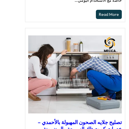
خاصة مع الاستخدام اليومي…
Read More
تصليح جلايه الصحون المهبولة بالأحمدي –
خدمات كويت تاك السريعة والمضمونة