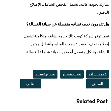
مبارك بجودة عالية، تشمل الفحص الشامل، الإصلاح
الدقيق.
هل تقدمون خدمه نشافه منفصلة عن صيانة الغسالة؟
نعم، توفر شركة كويت تاك خدمه نشافه متكاملة تشمل
إصلاح ضعف العصر، تسريب المياه، وأعطال موتور
النشافه بشكل منفصل أو ضمن صيانة شاملة للغسالة.
خدمه نشافه
صيانه غساله
مصلح غساله
السابق
التالي
Related Post