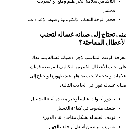
التأكد من سلامة الخراطيم ومنع أي تسريب
محتمل
فحص لوحة التحكم الإلكترونية وضبط الإعدادات.
متى تحتاج إلى صيانه غساله لتجنب
الأعطال المفاجئة؟
معرفة الوقت المناسب لإجراء صيانه غساله يساعدك
على تجنب الأعطال الكبيرة والتكاليف المرتفعة فهناك
علامات واضحة لا يجب تجاهلها عند ظهورها وتحتاج إلى
صيانه غساله فورا في الحالات التالية:
صدور أصوات عالية أو غير معتادة أثناء التشغيل
ضعف ملحوظ في كفاءة الغسيل
توقف الغسالة بشكل مفاجئ أثناء الدورة
تسريب مياه من أسفل أو خلف الجهاز