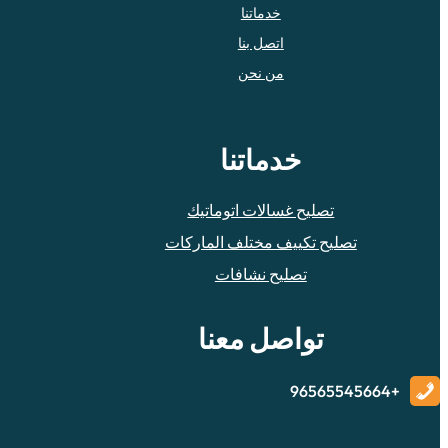
خدماتنا
اتصل بنا
من نحن
خدماتنا
تصليح غسالات اتوماتيك
تصليح تكييف مختلف الماركات
تصليح نشافات
تواصل معنا
+96565545664