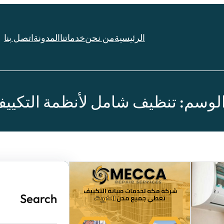
الرئيسية
من نحن
خدماتنا
المدونة
اتصل بنا
لوسم:
تنظيف شامل لأنظمة التكيي
Search