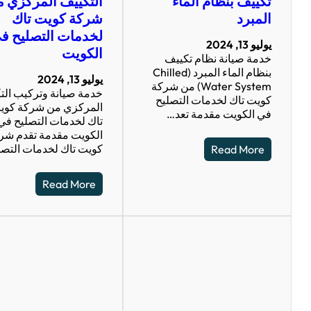
تكييف بنظام الماء
التكييف المركزي 
المبرد
شركة كويت تاك
لخدمات التصليح ف
يوليو 13, 2024
الكويت
خدمة صيانة نظام تكييف
بنظام الماء المبرد (Chilled
يوليو 13, 2024
Water System) من شركة
خدمة صيانة وتركيب الت
كويت تاك لخدمات التصليح
المركزي من شركة كوي
في الكويت مقدمة تعد…
تاك لخدمات التصليح في
الكويت مقدمة تقدم شر
كويت تاك لخدمات التص
Read More
Read More