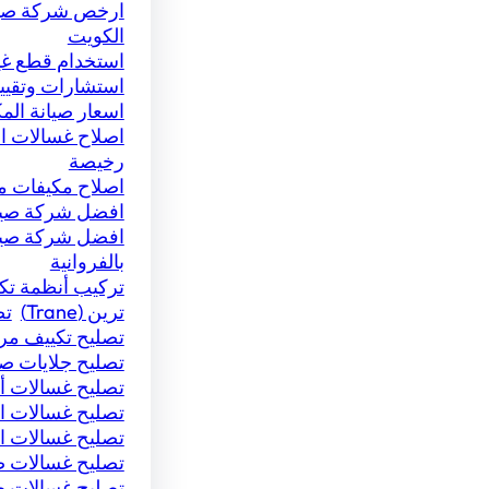
ارخص شركة صيا
الكويت
استخدام قطع غيا
استشارات وتقي
اسعار صيانة الم
اصلاح غسالات ا
رخيصة
اصلاح مكيفات مب
افضل شركة صيان
افضل شركة صيا
بالفروانية
تركيب أنظمة تك
ترين (Trane)
تص
تصليح تكييف م
تصليح جلايات ص
تصليح غسالات أ
تصليح غسالات ا
تصليح غسالات 
تصليح غسالات 
تصليح غسالات 