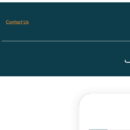
Contact Us
ف