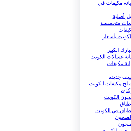
نة مكيفات في
ر أصلية
يمات متخصصة
كيفات
لكويت بأسعار
ارك الكبير
ة غسالات الكويت
نة مكيفات
ييف جديدة
لح مكيفات الكويت
ركزي
حون الكويت
طباق
طباق في الكويت
الصحون
صحون
صحون الكويت