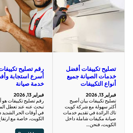
تصليح تكييفات أفضل
رقم تصليح تكييفات
خدمات الصيانة جميع
أسرع استجابة وأف
أنواع التكييفات
خدمة صيانة
فبراير 13, 2026
فبراير 13, 2026
تصليح تكييفات بيان أصبح
رقم تصليح تكييفات هو أ
أكثر سهولة مع شركة كويت
تبحث عنه عند تعطل ال
تاك الرائدة في تقديم خدمات
في أوقات الحر الشديد 
صيانة مكيفات شاملة داخل
الكويت، خاصة مع ارتفا
الكويت، فنحن…