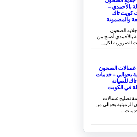
جلايه الصحون
لة بالأحمدي –
 كويت تاك
ة والمضمونة
جلايه الصحون
ة بالأحمدي أصبح من
ت الضرورية لكل…
 غسالات الصحون
ية بحوالي – خدمات
اك للصيانة
ة في الكويت
مة تصليح غسالات
 الرميثية بحوالي من
خدمات…