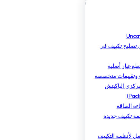
Unca
تصليح تكييف في
ع غيار أصلية
وتقييمات متخصصة
مركزي الباكيتش
ءة الطاقة
مة تكييف جديدة
ل لأنظمة التكييف