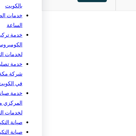
بالكويت
خدمات الط
الساعة
خدمة تركي
الكومبروس
لخدمات ال
خدمة تصلي
شركة مكة 
في الكويت
خدمة صيانة
المركزي م
لخدمات ال
صيانة التك
صيانة التك