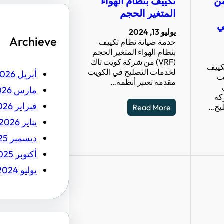
من
تكييف بنظام الهواء
المتغير الحجم
ي
يوليو 13, 2024
Archieve
خدمة صيانة نظام تكييف
بنظام الهواء المتغير الحجم
(VRF) من شركة كويت تاك
كييف
لخدمات التصليح في الكويت
أبريل 2026
ت
مقدمة تعتبر أنظمة…
مارس 2026
كة
فبراير 2026
ليح…
Read More
يناير 2026
ديسمبر 2025
أكتوبر 2025
يوليو 2024